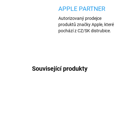
APPLE PARTNER
Autorizovaný prodejce
produktů značky Apple, které
pochází z CZ/SK distrubice.
Související produkty
213/32G