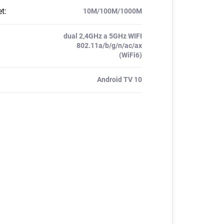
et
:
10M/100M/1000M
dual 2,4GHz a 5GHz WIFI
802.11a/b/g/n/ac/ax
(WiFi6)
Android TV 10