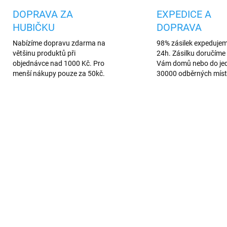
DOPRAVA ZA
EXPEDICE A
HUBIČKU
DOPRAVA
Nabízíme dopravu zdarma na
98% zásilek expeduje
většinu produktů při
24h. Zásilku doručíme 
objednávce nad 1000 Kč. Pro
Vám domů nebo do je
menší nákupy pouze za 50kč.
30000 odběrných míst
AKCE
183