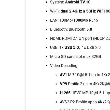
Systém:
Android TV 10
Wi-Fi:
dual 2,4GHz a 5GHz WIFI
80
LAN: 100Mb/
1000Mb
RJ45
Bluetooth: Bluetooth
5.0
HDMI: HDMI 2.1 x 1 port (HDCP 2.
USB: 1x
USB 3.0,
1x USB 2.0
Micro SD card slot max 32GB
Video Decoding:
AV1
MP-10@L5.1 up to 4Kx
VP9
Profile-2 up to 4Kx2K@
H.265
HEVC MP-10@L5.1 up
AVS2-P2 Profile up to 4Kx2