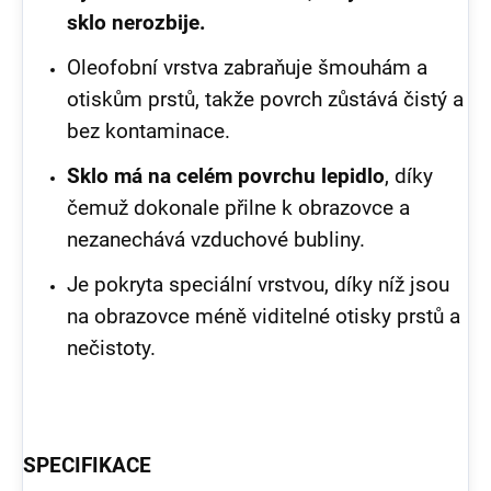
sklo nerozbije.
Oleofobní vrstva zabraňuje šmouhám a
otiskům prstů, takže povrch zůstává čistý a
bez kontaminace.
Sklo má na celém povrchu lepidlo
, díky
čemuž dokonale přilne k obrazovce a
nezanechává vzduchové bubliny.
Je pokryta speciální vrstvou, díky níž jsou
na obrazovce méně viditelné otisky prstů a
nečistoty.
SPECIFIKACE