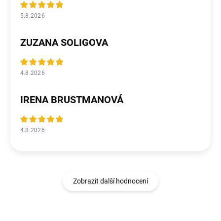
5.8.2026
ZUZANA SOLIGOVA
4.8.2026
IRENA BRUSTMANOVÁ
4.8.2026
Zobrazit další hodnocení