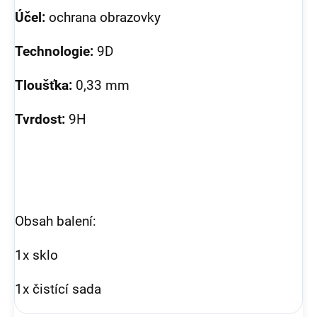
Účel:
ochrana obrazovky
Technologie:
9D
Tloušťka:
0,33 mm
Tvrdost:
9H
Obsah balení:
1x sklo
1x čistící sada