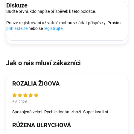
Diskuze
Buďte první, kdo napíše příspěvek k této položce.
Pouze registrovaní uživatelé mohou vkládat příspěvky. Prosím
přihlaste se
nebo se
registrujte
.
ROZALIA ŽIGOVA
5.8.2026
Spokojená velmi. Rychle dodání zboží. Super kvalitní.
RŮŽENA ULRYCHOVÁ