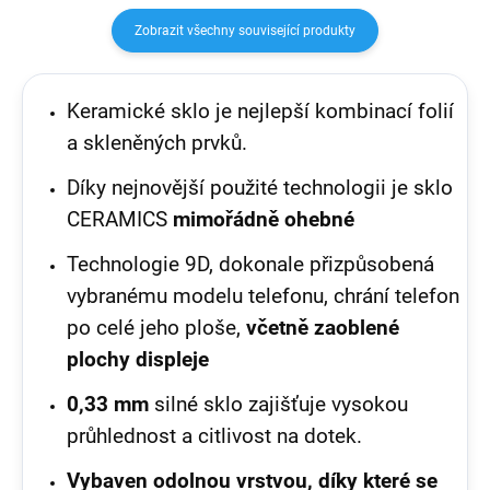
Zobrazit všechny související produkty
Keramické sklo je nejlepší kombinací folií
a skleněných prvků.
Díky nejnovější použité technologii je sklo
CERAMICS
mimořádně ohebné
Technologie 9D, dokonale přizpůsobená
vybranému modelu telefonu, chrání telefon
po celé jeho ploše,
včetně zaoblené
plochy displeje
0,33 mm
silné sklo zajišťuje vysokou
průhlednost a citlivost na dotek.
Vybaven odolnou vrstvou, díky které se