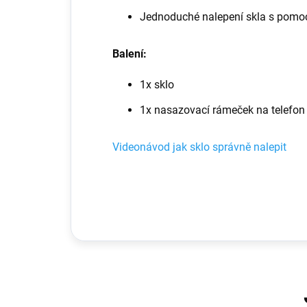
Jednoduché nalepení skla s pomoc
Balení:
1x sklo
1x nasazovací rámeček na telefon
Videonávod jak sklo správně nalepit