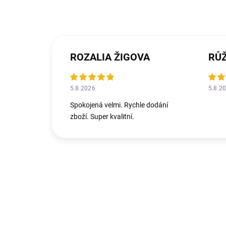
ROZALIA ŽIGOVA
RŮ
5.8.2026
5.8.2
Spokojená velmi. Rychle dodání
zboží. Super kvalitní.