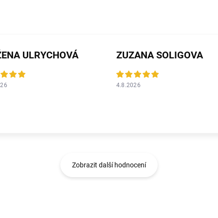
ŽENA ULRYCHOVÁ
ZUZANA SOLIGOVA
026
4.8.2026
Zobrazit další hodnocení