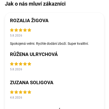
ROZALIA ŽIGOVA
5.8.2026
Spokojená velmi. Rychle dodání zboží. Super kvalitní.
RŮŽENA ULRYCHOVÁ
5.8.2026
ZUZANA SOLIGOVA
4.8.2026