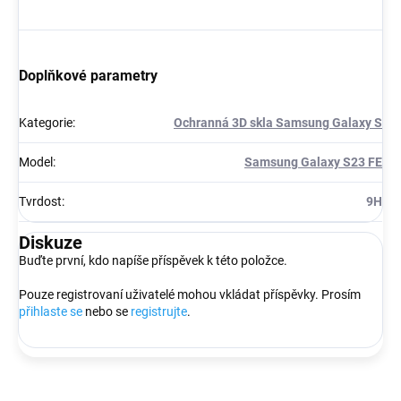
Doplňkové parametry
Kategorie
:
Ochranná 3D skla Samsung Galaxy S
Model
:
Samsung Galaxy S23 FE
Tvrdost
:
9H
Diskuze
Buďte první, kdo napíše příspěvek k této položce.
Pouze registrovaní uživatelé mohou vkládat příspěvky. Prosím
přihlaste se
nebo se
registrujte
.