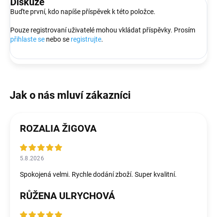
Diskuze
Buďte první, kdo napíše příspěvek k této položce.
Pouze registrovaní uživatelé mohou vkládat příspěvky. Prosím
přihlaste se
nebo se
registrujte
.
ROZALIA ŽIGOVA
5.8.2026
Spokojená velmi. Rychle dodání zboží. Super kvalitní.
RŮŽENA ULRYCHOVÁ