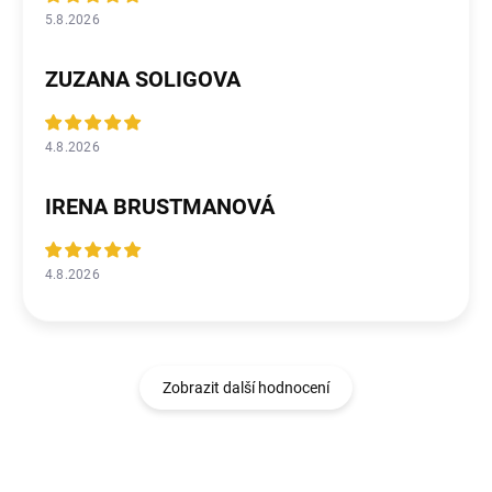
5.8.2026
ZUZANA SOLIGOVA
4.8.2026
IRENA BRUSTMANOVÁ
4.8.2026
Zobrazit další hodnocení