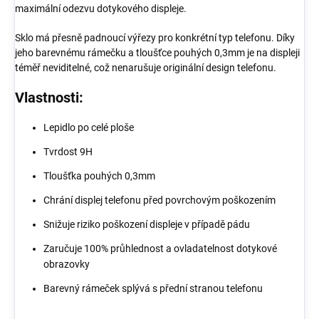
maximální odezvu dotykového displeje.
Sklo má přesně padnoucí výřezy pro konkrétní typ telefonu. Díky
jeho barevnému rámečku a tloušťce pouhých 0,3mm je na displeji
téměř neviditelné, což nenarušuje originální design telefonu.
Vlastnosti:
Lepidlo po celé ploše
Tvrdost 9H
Tloušťka pouhých 0,3mm
Chrání displej telefonu před povrchovým poškozením
Snižuje riziko poškození displeje v případě pádu
Zaručuje 100% průhlednost a ovladatelnost dotykové
obrazovky
Barevný rámeček splývá s přední stranou telefonu