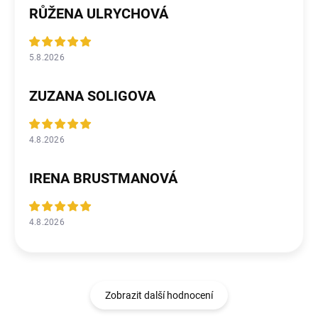
RŮŽENA ULRYCHOVÁ
5.8.2026
ZUZANA SOLIGOVA
4.8.2026
IRENA BRUSTMANOVÁ
4.8.2026
Zobrazit další hodnocení