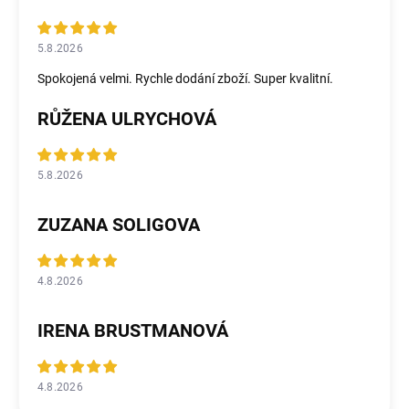
5.8.2026
Spokojená velmi. Rychle dodání zboží. Super kvalitní.
RŮŽENA ULRYCHOVÁ
5.8.2026
ZUZANA SOLIGOVA
4.8.2026
IRENA BRUSTMANOVÁ
4.8.2026