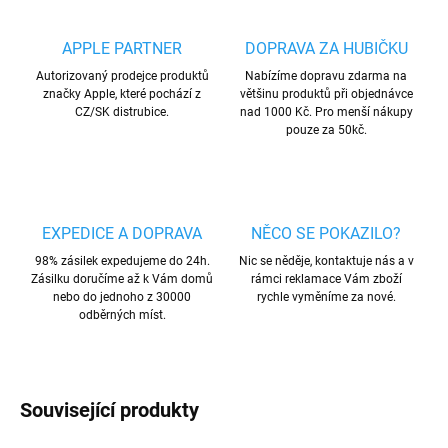
APPLE PARTNER
DOPRAVA ZA HUBIČKU
Autorizovaný prodejce produktů
Nabízíme dopravu zdarma na
značky Apple, které pochází z
většinu produktů při objednávce
CZ/SK distrubice.
nad 1000 Kč. Pro menší nákupy
pouze za 50kč.
EXPEDICE A DOPRAVA
NĚCO SE POKAZILO?
98% zásilek expedujeme do 24h.
Nic se něděje, kontaktuje nás a v
Zásilku doručíme až k Vám domů
rámci reklamace Vám zboží
nebo do jednoho z 30000
rychle vyměníme za nové.
odběrných míst.
Související produkty